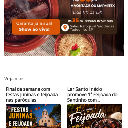
Veja mais
Final de semana com
Lar Santo Inácio
festas juninas e feijoada
promove 1ª Feijoada do
nas paróquias
Santinho com…