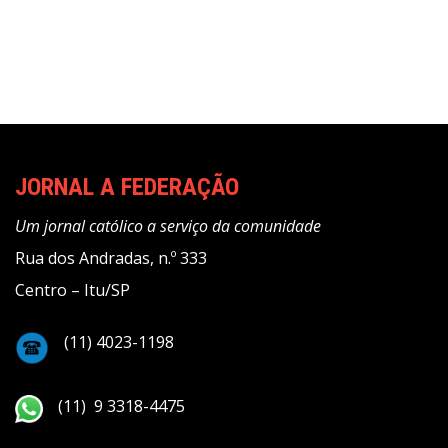
Post
JORNAL A FEDERAÇÃO
Um jornal católico a serviço da comunidade
Rua dos Andradas, n.º 333
Centro – Itu/SP
(11) 4023-1198
(11) 9 3318-4475