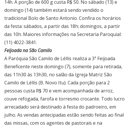
14h. A porção de 600 g custa R$ 50. No sábado (13) e
domingo (14) também estará sendo vendido o
tradicional Bolo de Santo Antonio. Confira os horários
da festa: sábados, a partir das 18h; domingos, a partir
das 10h. Maiores informações na Secretaria Paroquial:
(11) 4022-3841.
Feijoada na São Camilo
A Paróquia São Camilo de Léllis realiza a 3ª Feijoada
Beneficente neste domingo (7), somente para retirada,
das 11h30 às 13h30, no salão da Igreja Matriz São
Camilo de Léllis (B. Novo Itu). Cada porção para 2
pessoas custa R$ 70 e vem acompanhada de arroz,
couve refogada, farofa e torresmo crocante. Todo lucro
arrecadado será destinado à festa do padroeiro, em
julho. As vendas antecipadas estão sendo feitas ao final
das missas, com os agentes de pastorais e na