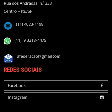
Rua dos Andradas, n.º 333
Centro – Itu/SP
(11) 4023-1198
(11) 9 3318-4475
afederacao@gmail.com
REDES SOCIAIS
Facebook
Instagram