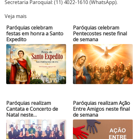
Secretaria Paroquial: (11) 4022-1610 (WhatsApp).
Veja mais
Paróquias celebram
Paróquias celebram
festas em honra a Santo
Pentecostes neste final
Expedito
de semana
Paróquias realizam
Paróquias realizam Ação
Cantata e Concerto de
Entre Amigos neste final
Natal neste…
de semana