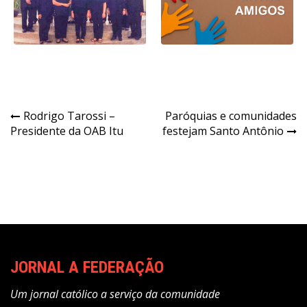
Navegação
Rodrigo Tarossi –
Paróquias e comunidades
Presidente da OAB Itu
festejam Santo Antônio
de
Post
JORNAL A FEDERAÇÃO
Um jornal católico a serviço da comunidade