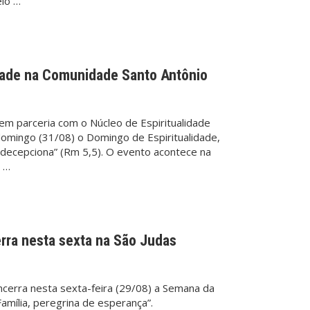
elo …
dade na Comunidade Santo Antônio
em parceria com o Núcleo de Espiritualidade
 domingo (31/08) o Domingo de Espiritualidade,
decepciona” (Rm 5,5). O evento acontece na
o …
rra nesta sexta na São Judas
ncerra nesta sexta-feira (29/08) a Semana da
amília, peregrina de esperança”.