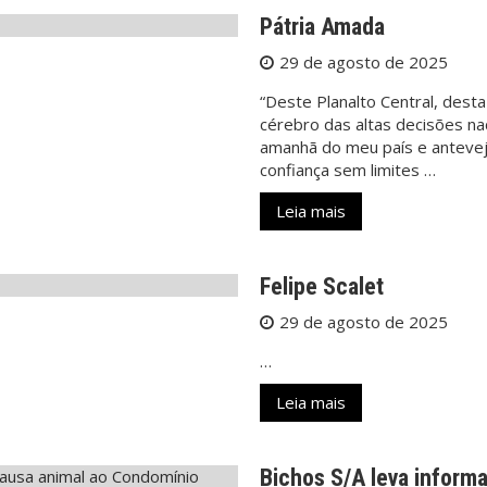
Pátria Amada
29 de agosto de 2025
“Deste Planalto Central, dest
cérebro das altas decisões na
amanhã do meu país e antevej
confiança sem limites …
Leia mais
Felipe Scalet
29 de agosto de 2025
…
Leia mais
Bichos S/A leva informa