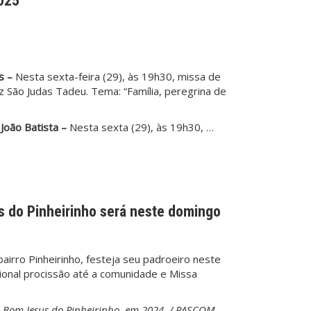
025
s –
Nesta sexta-feira (29), às 19h30, missa de
z São Judas Tadeu. Tema: “Família, peregrina de
João Batista –
Nesta sexta (29), às 19h30, …
 do Pinheirinho será neste domingo
irro Pinheirinho, festeja seu padroeiro neste
ional procissão até a comunidade e Missa
e Bom Jesus do Pinheirinho, em 2024. / PASCOM