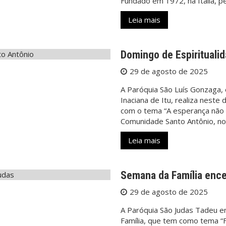
Fundado em 1972, na Itália, p
Leia mais
Domingo de Espirituali
29 de agosto de 2025
A Paróquia São Luís Gonzaga, 
Inaciana de Itu, realiza neste
com o tema “A esperança não 
Comunidade Santo Antônio, n
Leia mais
Semana da Família ence
29 de agosto de 2025
A Paróquia São Judas Tadeu e
Família, que tem como tema “F