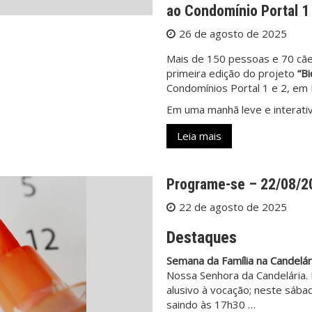
ao Condomínio Portal 1
26 de agosto de 2025
Mais de 150 pessoas e 70 cães
primeira edição do projeto
“B
Condomínios Portal 1 e 2, em I
Em uma manhã leve e interativa
Leia mais
Programe-se – 22/08/2
22 de agosto de 2025
Destaques
Semana da Família na Candelár
Nossa Senhora da Candelária.
alusivo à vocação; neste sába
saindo às 17h30 …