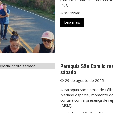
PSJT)
A procissão …
Leia mais
Paróquia São Camilo re
sábado
29 de agosto de 2025
A Paróquia São Camilo de Léll
Mariano especial, momento de
contará com a presença de r
(MSM).