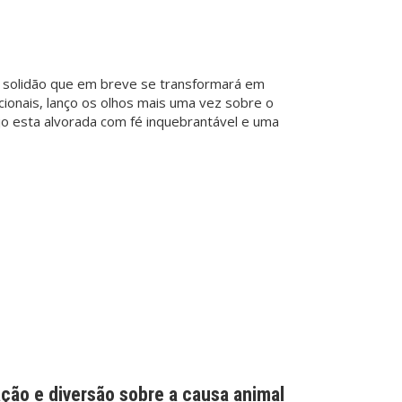
a solidão que em breve se transformará em
cionais, lanço os olhos mais uma vez sobre o
o esta alvorada com fé inquebrantável e uma
ção e diversão sobre a causa animal