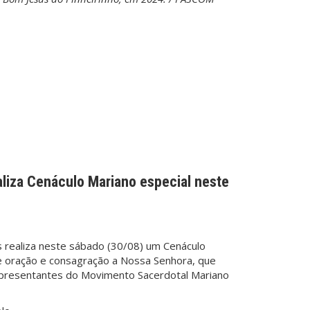
aliza Cenáculo Mariano especial neste
is realiza neste sábado (30/08) um Cenáculo
 oração e consagração a Nossa Senhora, que
epresentantes do Movimento Sacerdotal Mariano