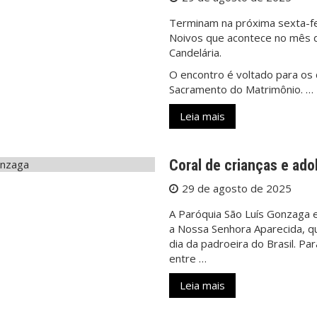
Terminam na próxima sexta-fei
Noivos que acontece no mês 
Candelária.
O encontro é voltado para os
Sacramento do Matrimônio. …
Leia mais
Coral de crianças e ad
29 de agosto de 2025
A Paróquia São Luís Gonzaga 
a Nossa Senhora Aparecida, q
dia da padroeira do Brasil. Pa
entre …
Leia mais