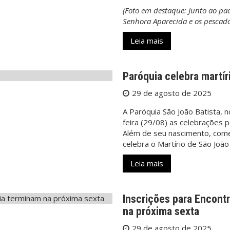
(Foto em destaque: Junto ao pa
Senhora Aparecida e os pescad
Leia mais
Paróquia celebra martír
29 de agosto de 2025
A Paróquia São João Batista, n
feira (29/08) as celebrações 
Além de seu nascimento, com
celebra o Martírio de São João
Leia mais
Inscrições para Encont
na próxima sexta
29 de agosto de 2025