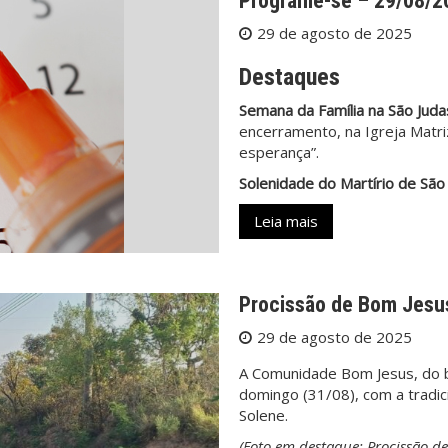
Programe-se – 29/08/2
29 de agosto de 2025
Destaques
Semana da Família na São Juda
encerramento, na Igreja Matri
esperança”.
Solenidade do Martírio de São 
Leia mais
Procissão de Bom Jesus
29 de agosto de 2025
A Comunidade Bom Jesus, do ba
domingo (31/08), com a tradic
Solene.
(Foto em destaque: Procissão d