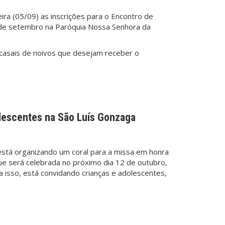
ra (05/09) as inscrições para o Encontro de
de setembro na Paróquia Nossa Senhora da
 casais de noivos que desejam receber o
olescentes na São Luís Gonzaga
está organizando um coral para a missa em honra
ue será celebrada no próximo dia 12 de outubro,
ra isso, está convidando crianças e adolescentes,