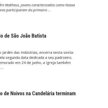
dre Matheus, jovens caracterizados como Nossa
ores participaram do primeiro
…
io de São João Batista
o Jardim das Indústrias, encerra nesta sexta-
pela segunda data dedicada a seu padroeiro.
emorado em 24 de junho, a Igreja também
 …
ro de Noivos na Candelária terminam