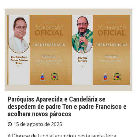
Paróquias Aparecida e Candelária se
despedem de padre Ton e padre Francisco e
acolhem novos párocos
15 de agosto de 2025
A Diocese de Jundiaí anunciou nesta sexta-feira