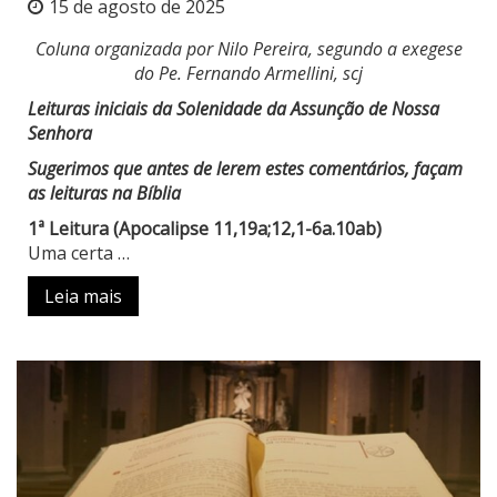
15 de agosto de 2025
Coluna organizada por Nilo Pereira, segundo a exegese
do Pe. Fernando Armellini, scj
Leituras iniciais da Solenidade da Assunção de Nossa
Senhora
Sugerimos que antes de lerem estes comentários, façam
as leituras na Bíblia
1ª Leitura (Apocalipse 11,19a;12,1-6a.10ab)
Uma certa …
Leia mais