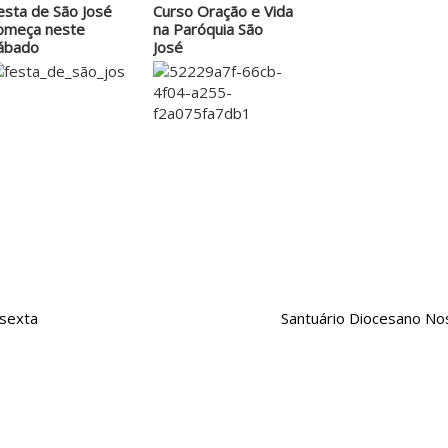
esta de São José
Curso Oração e Vida
omeça neste
na Paróquia São
ábado
José
 sexta
Santuário Diocesano Nos