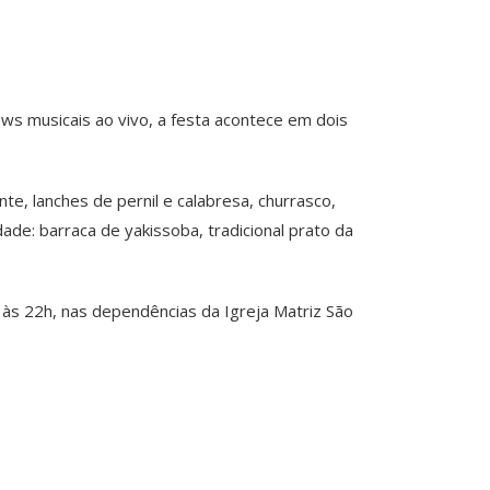
ws musicais ao vivo, a festa acontece em dois
te, lanches de pernil e calabresa, churrasco,
de: barraca de yakissoba, tradicional prato da
 às 22h, nas dependências da Igreja Matriz São