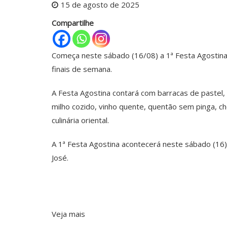
15 de agosto de 2025
Compartilhe
Começa neste sábado (16/08) a 1ª Festa Agostina
finais de semana.
A Festa Agostina contará com barracas de pastel, c
milho cozido, vinho quente, quentão sem pinga, c
culinária oriental.
A 1ª Festa Agostina acontecerá neste sábado (16)
José.
Veja mais