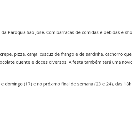
 da Paróquia São José. Com barracas de comidas e bebidas e sho
repe, pizza, canja, cuscuz de frango e de sardinha, cachorro quen
hocolate quente e doces diversos. A festa também terá uma novida
 e domingo (17) e no próximo final de semana (23 e 24), das 18h