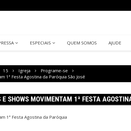
PRESSA
ESPECIAIS
QUEM SOMOS
AJUDE
15
Igreja
Programe-se
m 1ª Festa Agostina da Paróquia São José
S E SHOWS MOVIMENTAM 1ª FESTA AGOSTIN