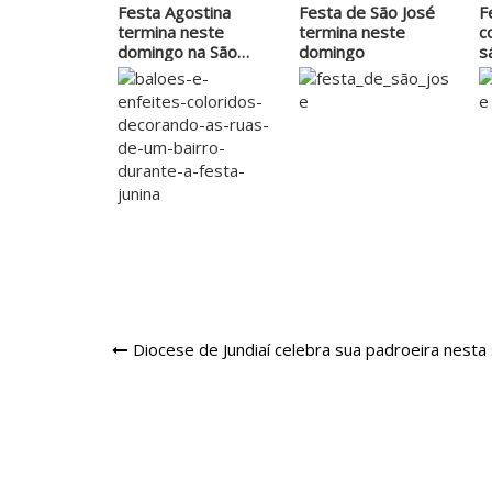
Festa Agostina
Festa de São José
F
termina neste
termina neste
c
domingo na São
domingo
s
José
Navegação
Diocese de Jundiaí celebra sua padroeira nesta
de
Post