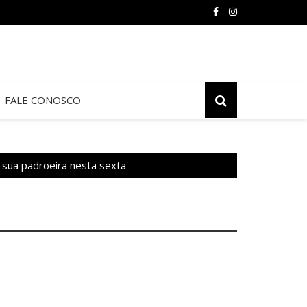
FALE CONOSCO
a sua padroeira nesta sexta