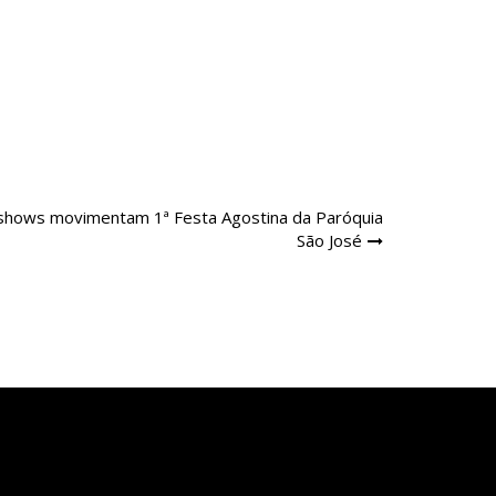
e shows movimentam 1ª Festa Agostina da Paróquia
São José