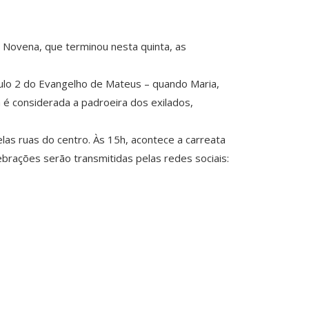
a Novena, que terminou nesta quinta, as
tulo 2 do Evangelho de Mateus – quando Maria,
a é considerada a padroeira dos exilados,
las ruas do centro. Às 15h, acontece a carreata
rações serão transmitidas pelas redes sociais: