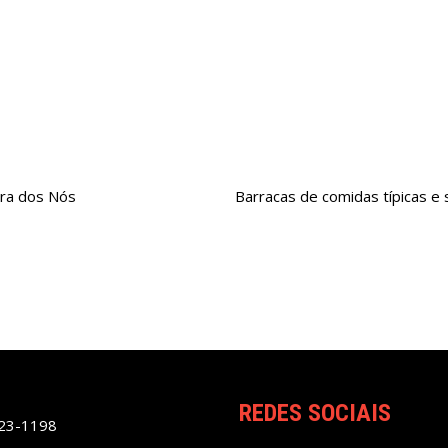
ra dos Nós
Barracas de comidas típicas 
REDES SOCIAIS
023-1198