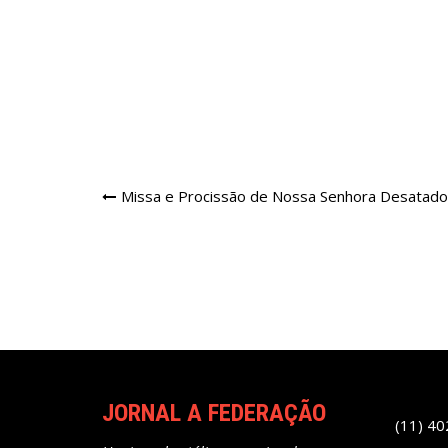
Navegação
Missa e Procissão de Nossa Senhora Desatado
de
Post
JORNAL A FEDERAÇÃO
(11) 4