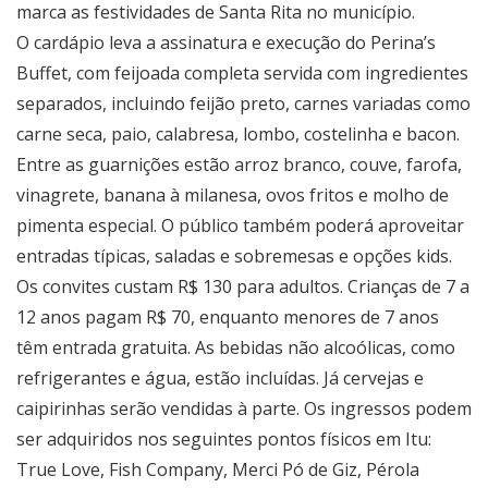
marca as festividades de Santa Rita no município.
O cardápio leva a assinatura e execução do Perina’s
Buffet, com feijoada completa servida com ingredientes
separados, incluindo feijão preto, carnes variadas como
carne seca, paio, calabresa, lombo, costelinha e bacon.
Entre as guarnições estão arroz branco, couve, farofa,
vinagrete, banana à milanesa, ovos fritos e molho de
pimenta especial. O público também poderá aproveitar
entradas típicas, saladas e sobremesas e opções kids.
Os convites custam R$ 130 para adultos. Crianças de 7 a
12 anos pagam R$ 70, enquanto menores de 7 anos
têm entrada gratuita. As bebidas não alcoólicas, como
refrigerantes e água, estão incluídas. Já cervejas e
caipirinhas serão vendidas à parte. Os ingressos podem
ser adquiridos nos seguintes pontos físicos em Itu:
True Love, Fish Company, Merci Pó de Giz, Pérola