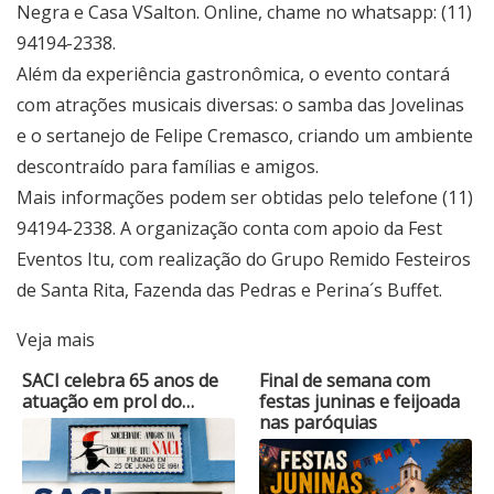
Negra e Casa VSalton. Online, chame no whatsapp: (11)
94194-2338.
Além da experiência gastronômica, o evento contará
com atrações musicais diversas: o samba das Jovelinas
e o sertanejo de Felipe Cremasco, criando um ambiente
descontraído para famílias e amigos.
Mais informações podem ser obtidas pelo telefone (11)
94194-2338. A organização conta com apoio da Fest
Eventos Itu, com realização do Grupo Remido Festeiros
de Santa Rita, Fazenda das Pedras e Perina´s Buffet.
Veja mais
SACI celebra 65 anos de
Final de semana com
atuação em prol do…
festas juninas e feijoada
nas paróquias