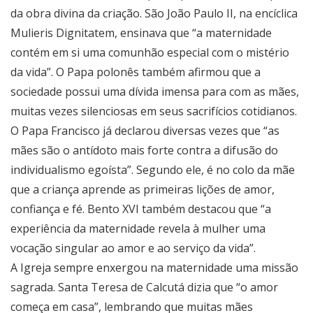
da obra divina da criação. São João Paulo II, na encíclica
Mulieris Dignitatem, ensinava que “a maternidade
contém em si uma comunhão especial com o mistério
da vida”. O Papa polonês também afirmou que a
sociedade possui uma dívida imensa para com as mães,
muitas vezes silenciosas em seus sacrifícios cotidianos.
O Papa Francisco já declarou diversas vezes que “as
mães são o antídoto mais forte contra a difusão do
individualismo egoísta”. Segundo ele, é no colo da mãe
que a criança aprende as primeiras lições de amor,
confiança e fé. Bento XVI também destacou que “a
experiência da maternidade revela à mulher uma
vocação singular ao amor e ao serviço da vida”.
A Igreja sempre enxergou na maternidade uma missão
sagrada. Santa Teresa de Calcutá dizia que “o amor
começa em casa”, lembrando que muitas mães