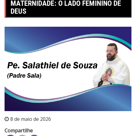
MATERNIDADE: O LADO FEMININO DE
DEUS
8 de maio de 2026
Compartilhe