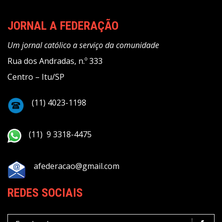
JORNAL A FEDERAÇÃO
Um jornal católico a serviço da comunidade
Rua dos Andradas, n.º 333
Centro – Itu/SP
(11) 4023-1198
(11) 9 3318-4475
afederacao@gmail.com
REDES SOCIAIS