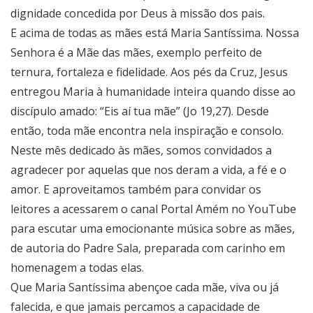
dignidade concedida por Deus à missão dos pais.
E acima de todas as mães está Maria Santíssima. Nossa
Senhora é a Mãe das mães, exemplo perfeito de
ternura, fortaleza e fidelidade. Aos pés da Cruz, Jesus
entregou Maria à humanidade inteira quando disse ao
discípulo amado: “Eis aí tua mãe” (Jo 19,27). Desde
então, toda mãe encontra nela inspiração e consolo.
Neste mês dedicado às mães, somos convidados a
agradecer por aquelas que nos deram a vida, a fé e o
amor. E aproveitamos também para convidar os
leitores a acessarem o canal Portal Amém no YouTube⁠
para escutar uma emocionante música sobre as mães,
de autoria do Padre Sala, preparada com carinho em
homenagem a todas elas.
Que Maria Santíssima abençoe cada mãe, viva ou já
falecida, e que jamais percamos a capacidade de