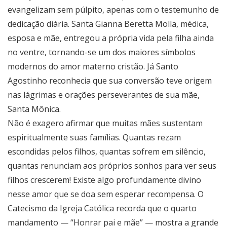
evangelizam sem púlpito, apenas com o testemunho de
dedicação diária. Santa Gianna Beretta Molla, médica,
esposa e mãe, entregou a própria vida pela filha ainda
no ventre, tornando-se um dos maiores símbolos
modernos do amor materno cristão. Já Santo
Agostinho reconhecia que sua conversão teve origem
nas lágrimas e orações perseverantes de sua mãe,
Santa Mônica.
Não é exagero afirmar que muitas mães sustentam
espiritualmente suas famílias. Quantas rezam
escondidas pelos filhos, quantas sofrem em silêncio,
quantas renunciam aos próprios sonhos para ver seus
filhos crescerem! Existe algo profundamente divino
nesse amor que se doa sem esperar recompensa. O
Catecismo da Igreja Católica recorda que o quarto
mandamento — “Honrar pai e mãe” — mostra a grande