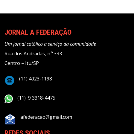
JORNAL A FEDERAÇÃO
Um jornal católico a serviço da comunidade
Rua dos Andradas, n.º 333
Centro – Itu/SP
(11) 4023-1198
(11) 9 3318-4475
afederacao@gmail.com
REDES SOCIAIS