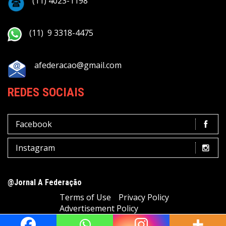
(11) 4023-1198
(11) 9 3318-4475
afederacao@gmail.com
REDES SOCIAIS
Facebook
Instagram
@Jornal A Federação
Terms of Use
Privacy Policy
Advertisement Policy