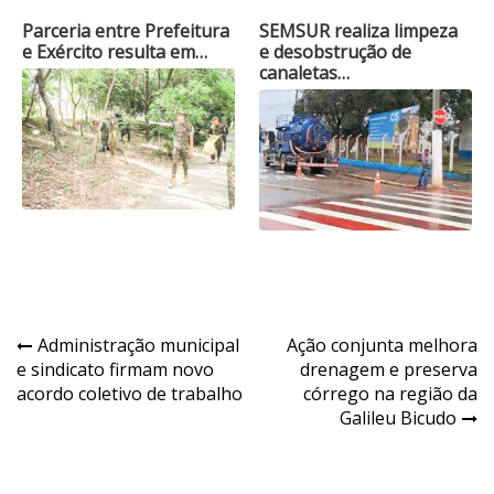
Parceria entre Prefeitura
SEMSUR realiza limpeza
e Exército resulta em…
e desobstrução de
canaletas…
Navegação
Administração municipal
Ação conjunta melhora
e sindicato firmam novo
drenagem e preserva
de
acordo coletivo de trabalho
córrego na região da
Post
Galileu Bicudo