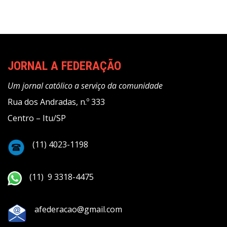
JORNAL A FEDERAÇÃO
Um jornal católico a serviço da comunidade
Rua dos Andradas, n.º 333
Centro – Itu/SP
(11) 4023-1198
(11) 9 3318-4475
afederacao@gmail.com