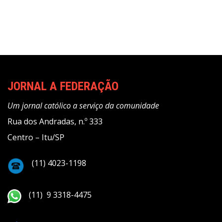
JORNAL A FEDERAÇÃO
Um jornal católico a serviço da comunidade
Rua dos Andradas, n.º 333
Centro – Itu/SP
(11) 4023-1198
(11) 9 3318-4475