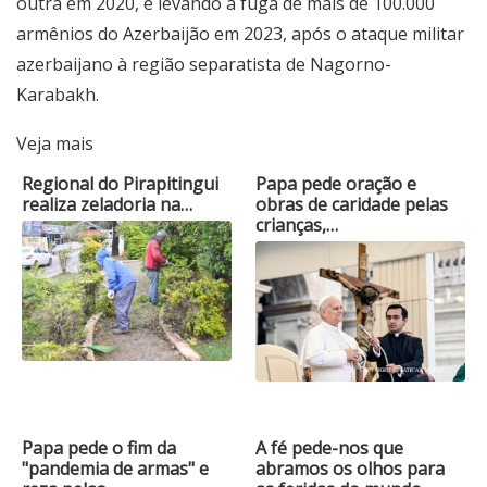
outra em 2020, e levando à fuga de mais de 100.000
armênios do Azerbaijão em 2023, após o ataque militar
azerbaijano à região separatista de Nagorno-
Karabakh.
Veja mais
Regional do Pirapitingui
Papa pede oração e
realiza zeladoria na…
obras de caridade pelas
crianças,…
Papa pede o fim da
A fé pede-nos que
"pandemia de armas" e
abramos os olhos para