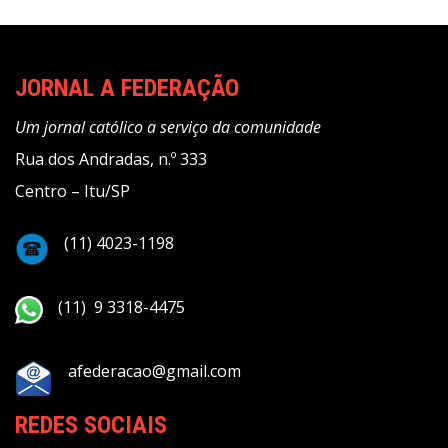
JORNAL A FEDERAÇÃO
Um jornal católico a serviço da comunidade
Rua dos Andradas, n.º 333
Centro – Itu/SP
(11) 4023-1198
(11) 9 3318-4475
afederacao@gmail.com
REDES SOCIAIS