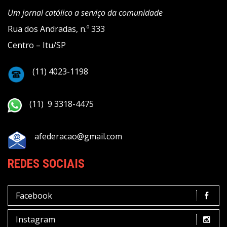
Um jornal católico a serviço da comunidade
Rua dos Andradas, n.º 333
Centro – Itu/SP
(11) 4023-1198
(11) 9 3318-4475
afederacao@gmail.com
REDES SOCIAIS
Facebook
Instagram