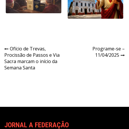
Navegação
Ofício de Trevas,
Programe-se –
Procissão de Passos e Via
11/04/2025
de
Sacra marcam o início da
Post
Semana Santa
JORNAL A FEDERAÇÃO