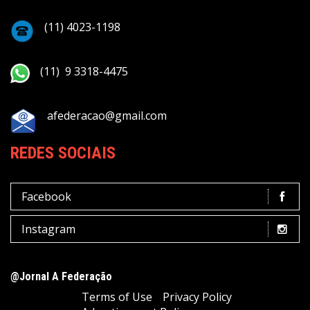
(11) 4023-1198
(11) 9 3318-4475
afederacao@gmail.com
REDES SOCIAIS
Facebook
Instagram
@Jornal A Federação
Terms of Use
Privacy Policy