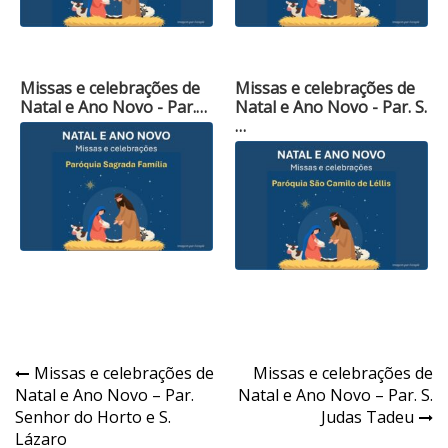
Missas e celebrações de
Missas e celebrações de
Natal e Ano Novo - Par.…
Natal e Ano Novo - Par. S.
…
Navegação
Missas e celebrações de
Missas e celebrações de
Natal e Ano Novo – Par.
Natal e Ano Novo – Par. S.
de
Senhor do Horto e S.
Judas Tadeu
Post
Lázaro