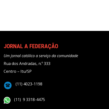
JORNAL A FEDERAÇÃO
Um jornal católico a serviço da comunidade
Rua dos Andradas, n.º 333
Centro – Itu/SP
(11) 4023-1198
(11) 9 3318-4475