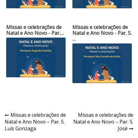
Missas e celebrações de
Missas e celebrações de
Natal e Ano Novo - Par.…
Natal e Ano Novo - Par. S.
…
Navegação
Missas e celebrações de
Missas e celebrações de
Natal e Ano Novo – Par. S.
Natal e Ano Novo – Par. S.
de
Luís Gonzaga
José
Post