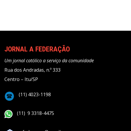
JORNAL A FEDERAÇÃO
Um jornal católico a serviço da comunidade
Rua dos Andradas, n.º 333
Centro – Itu/SP
(11) 4023-1198
(11) 9 3318-4475