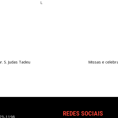
r. S. Judas Tadeu
Missas e celebra
REDES SOCIAIS
023-1198