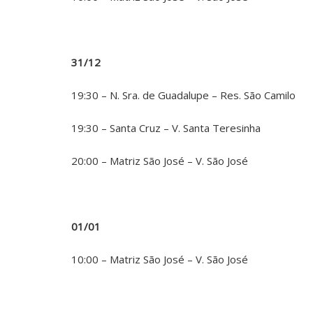
31/12
19:30 – N. Sra. de Guadalupe – Res. São Camilo
19:30 – Santa Cruz – V. Santa Teresinha
20:00 – Matriz São José – V. São José
01/01
10:00 – Matriz São José – V. São José