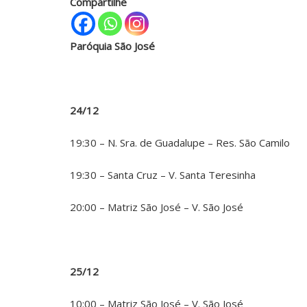
Compartilhe
Paróquia São José
24/12
19:30 – N. Sra. de Guadalupe – Res. São Camilo
19:30 – Santa Cruz – V. Santa Teresinha
20:00 – Matriz São José – V. São José
25/12
10:00 – Matriz São José – V. São José