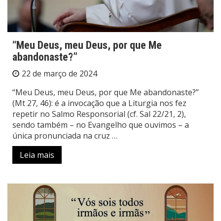
“Meu Deus, meu Deus, por que Me
abandonaste?”
22 de março de 2024
“Meu Deus, meu Deus, por que Me abandonaste?”
(Mt 27, 46): é a invocação que a Liturgia nos fez
repetir no Salmo Responsorial (cf. Sal 22/21, 2),
sendo também – no Evangelho que ouvimos – a
única pronunciada na cruz …
Leia mais