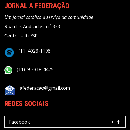
JORNAL A FEDERAÇÃO
Um jornal católico a serviço da comunidade
Rua dos Andradas, n.º 333
Centro – Itu/SP
(11) 4023-1198
(11) 9 3318-4475
afederacao@gmail.com
REDES SOCIAIS
Facebook