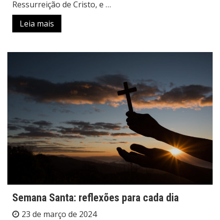
Ressurreição de Cristo, e …
Leia mais
Semana Santa: reflexões para cada dia
23 de março de 2024