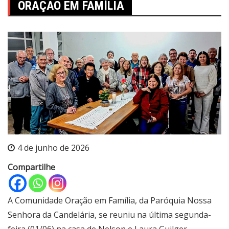
ORAÇÃO EM FAMÍLIA
4 de junho de 2026
Compartilhe
A Comunidade Oração em Família, da Paróquia Nossa
Senhora da Candelária, se reuniu na última segunda-
feira (01/06) na casa de Nelson e Laura Guilger