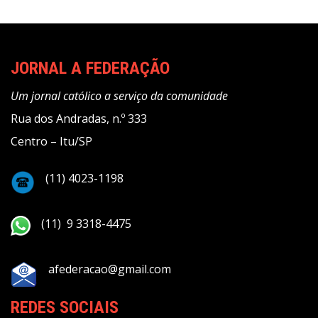
JORNAL A FEDERAÇÃO
Um jornal católico a serviço da comunidade
Rua dos Andradas, n.º 333
Centro – Itu/SP
(11) 4023-1198
(11) 9 3318-4475
afederacao@gmail.com
REDES SOCIAIS