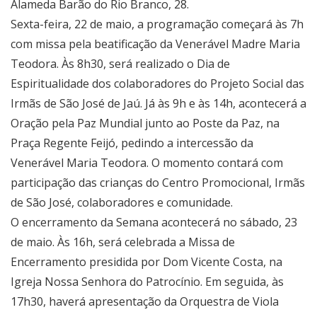
Alameda Barão do Rio Branco, 28.
Sexta-feira, 22 de maio, a programação começará às 7h
com missa pela beatificação da Venerável Madre Maria
Teodora. Às 8h30, será realizado o Dia de
Espiritualidade dos colaboradores do Projeto Social das
Irmãs de São José de Jaú. Já às 9h e às 14h, acontecerá a
Oração pela Paz Mundial junto ao Poste da Paz, na
Praça Regente Feijó, pedindo a intercessão da
Venerável Maria Teodora. O momento contará com
participação das crianças do Centro Promocional, Irmãs
de São José, colaboradores e comunidade.
O encerramento da Semana acontecerá no sábado, 23
de maio. Às 16h, será celebrada a Missa de
Encerramento presidida por Dom Vicente Costa, na
Igreja Nossa Senhora do Patrocínio. Em seguida, às
17h30, haverá apresentação da Orquestra de Viola