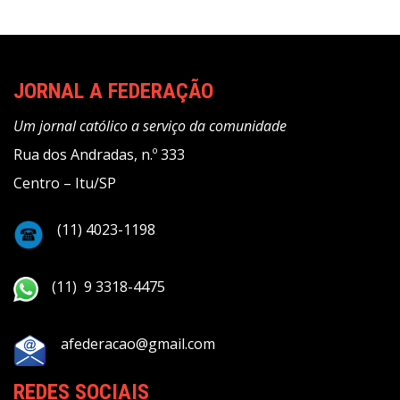
JORNAL A FEDERAÇÃO
Um jornal católico a serviço da comunidade
Rua dos Andradas, n.º 333
Centro – Itu/SP
(11) 4023-1198
(11) 9 3318-4475
afederacao@gmail.com
REDES SOCIAIS