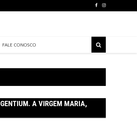
Oração e Vida na Paróquia São José
FALE CONOSCO
GENTIUM. A VIRGEM MARIA,