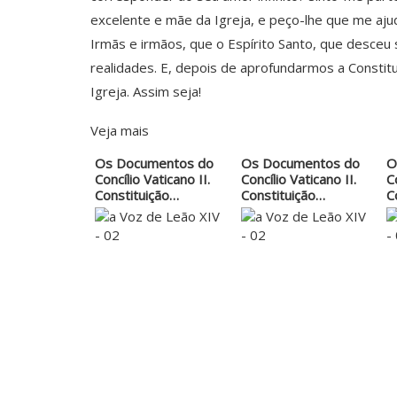
excelente e mãe da Igreja, e peço-lhe que me ajude
Irmãs e irmãos, que o Espírito Santo, que desce
realidades. E, depois de aprofundarmos a Const
Igreja. Assim seja!
Veja mais
Os Documentos do
Os Documentos do
O
Concílio Vaticano II.
Concílio Vaticano II.
C
Constituição…
Constituição…
C