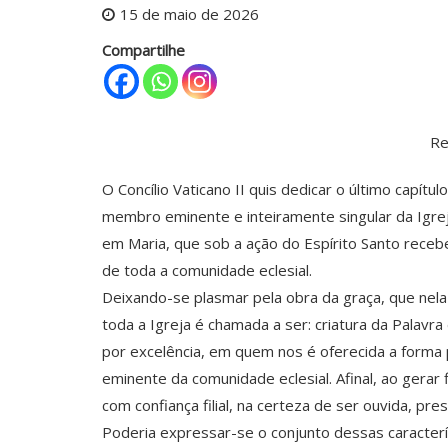
15 de maio de 2026
Compartilhe
Re
O Concílio Vaticano II quis dedicar o último capít
membro eminente e inteiramente singular da Igrej
em Maria, que sob a ação do Espírito Santo receb
de toda a comunidade eclesial.
Deixando-se plasmar pela obra da graça, que nela 
toda a Igreja é chamada a ser: criatura da Palavr
por excelência, em quem nos é oferecida a forma 
eminente da comunidade eclesial. Afinal, ao gerar 
com confiança filial, na certeza de ser ouvida, pr
Poderia expressar-se o conjunto dessas caracterí