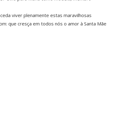
nceda viver plenamente estas maravilhosas
dom: que cresça em todos nós o amor à Santa Mãe