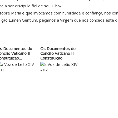
 a ser discípulo fiel de seu Filho?
u sobre Maria e que invocamos com humildade e confiança, nos co
ituição Lumen Gentium, peçamos à Virgem que nos conceda este 
s Documentos do
Os Documentos do
oncílio Vaticano II
Concílio Vaticano II
onstituição…
Constituição…