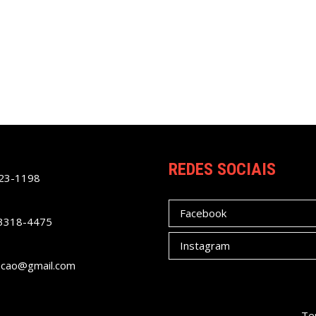
REDES SOCIAIS
023-1198
Facebook
 3318-4475
Instagram
acao@gmail.com
Te