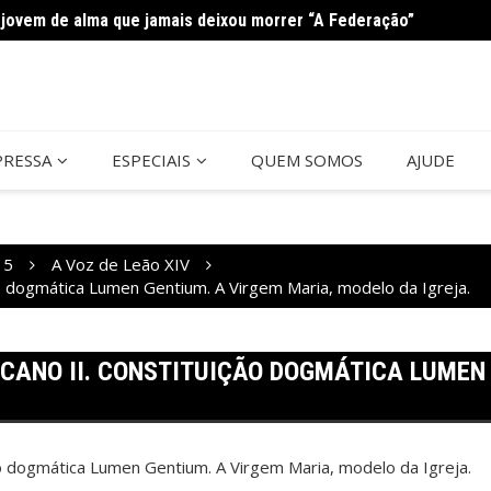
jovem de alma que jamais deixou morrer “A Federação”
Curso 
PRESSA
ESPECIAIS
QUEM SOMOS
AJUDE
15
A Voz de Leão XIV
ão dogmática Lumen Gentium. A Virgem Maria, modelo da Igreja.
CANO II. CONSTITUIÇÃO DOGMÁTICA LUMEN 