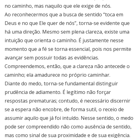
no caminho, mas naquilo que ele exige de nós.
Ao reconhecermos que a busca de sentido “toca em
Deus e no que Ele quer de nós”, torna-se evidente que
há uma direção. Mesmo sem plena clareza, existe uma
intuição que orienta o caminho. É justamente nesse
momento que a fé se torna essencial, pois nos permite
avançar sem possuir todas as evidências.
Compreendemos, então, que a clareza não antecede o
caminho; ela amadurece no próprio caminhar.
Diante do medo, torna-se fundamental distinguir
prudência de adiamento. É legítimo não forçar
respostas prematuras; contudo, é necessário discernir
se a espera não encobre, de forma sutil, o receio de
assumir aquilo que já foi intuído. Nesse sentido, o medo
pode ser compreendido não como ausência de sentido,
mas como sinal de sua proximidade e de sua exigência.