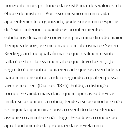
horizonte mais profundo da existência, dos valores, da
ética e do mistério. Por isso, mesmo em uma vida
aparentemente organizada, pode surgir uma espécie
de “exílio interior”, quando os acontecimentos
cotidianos deixam de convergir para uma direção maior.
Tempos depois, ele me enviou um aforisma de Søren
Kierkegaard, no qual afirma: “o que realmente sinto
falta é de ter clareza mental do que devo fazer […] o
segredo é encontrar uma verdade que seja verdadeira
para mim, encontrar a ideia segundo a qual eu possa
viver e morrer” (Diários, 1836). Então, a distinção
tornou-se ainda mais clara: quem apenas sobrevive
limita-se a cumprir a rotina, tende a se acomodar e não
se inquieta; quem vive busca o sentido da existência,
assume o caminho e não foge. Essa busca conduz ao
aprofundamento da própria vida e revela uma