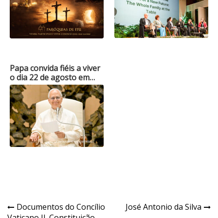
Papa convida fiéis a viver
o dia 22 de agosto em…
Navegação
Documentos do Concílio
José Antonio da Silva
Vaticano II. Constituição