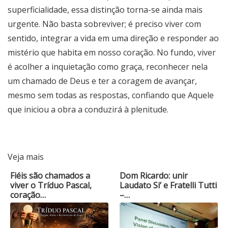
superficialidade, essa distinção torna-se ainda mais
urgente. Não basta sobreviver; é preciso viver com
sentido, integrar a vida em uma direção e responder ao
mistério que habita em nosso coração. No fundo, viver
é acolher a inquietação como graça, reconhecer nela
um chamado de Deus e ter a coragem de avançar,
mesmo sem todas as respostas, confiando que Aquele
que iniciou a obra a conduzirá à plenitude.
Veja mais
Fiéis são chamados a
Dom Ricardo: unir
viver o Tríduo Pascal,
Laudato Si’ e Fratelli Tutti
coração…
–…