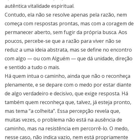
autêntica vitalidade espiritual.
Contudo, ela não se resolve apenas pela razão, nem
começa com respostas prontas, mas com a coragem de
permanecer aberto, sem fugir da própria busca. Aos
poucos, percebe-se que a razão para viver não se
reduz a uma ideia abstrata, mas se define no encontro
com algo — ou com Alguém — que dá unidade, direção
e sentido a tudo o mais.
Há quem intua o caminho, ainda que não o reconheça
plenamente, e se depare com o medo por estar diante
de algo verdadeiro e decisivo, que exige resposta. Há
também quem reconheça que, talvez, já esteja pronto,
mas tema “a colheita”. Essa percepção revela que,
muitas vezes, o problema não está na ausência de
caminho, mas na resistência em percorrê-lo. O medo,
nesse caso, não indica vazio, nem está propriamente