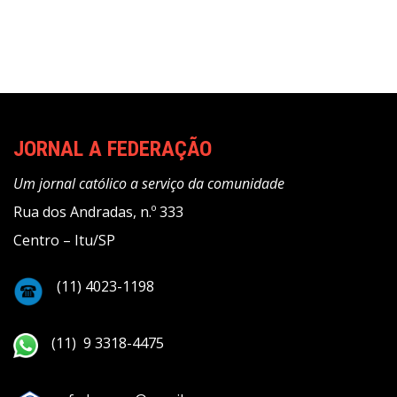
JORNAL A FEDERAÇÃO
Um jornal católico a serviço da comunidade
Rua dos Andradas, n.º 333
Centro – Itu/SP
(11) 4023-1198
(11) 9 3318-4475