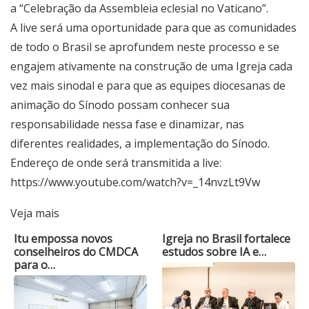
a “Celebração da Assembleia eclesial no Vaticano”.
A live será uma oportunidade para que as comunidades
de todo o Brasil se aprofundem neste processo e se
engajem ativamente na construção de uma Igreja cada
vez mais sinodal e para que as equipes diocesanas de
animação do Sínodo possam conhecer sua
responsabilidade nessa fase e dinamizar, nas
diferentes realidades, a implementação do Sínodo.
Endereço de onde será transmitida a live:
https://www.youtube.com/watch?v=_14nvzLt9Vw
Veja mais
Itu empossa novos
Igreja no Brasil fortalece
conselheiros do CMDCA
estudos sobre IA e…
para o…