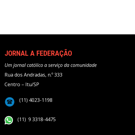
de
Post
JORNAL A FEDERAÇÃO
Um jornal católico a serviço da comunidade
Rua dos Andradas, n.º 333
Centro – Itu/SP
(11) 4023-1198
(11) 9 3318-4475