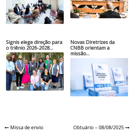
Signis elege direção para
Novas Diretrizes da
o triênio 2026-2028…
CNBB orientam a
missão…
Navegação
Missa de envio
Obtuário – 08/08/2025