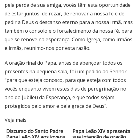
pela perda de sua amiga, vocês têm esta oportunidade
de estar juntos, de rezar, de renovar a nossa fé e de
pedir a Deus o descanso eterno para a nossa irmã, mas
também o consolo e o fortalecimento da nossa fé, para
que se renove na esperança. Como Igreja, como irmãos
e irmãs, reunimo-nos por esta razão.
A oração final do Papa, antes de abençoar todos os
presentes na pequena sala, foi um pedido ao Senhor
“para que esteja conosco, para que esteja com todos
vocês enquanto vivem estes dias de peregrinação no
ano do Jubileu da Esperança, e que todos sejam
protegidos pelo amor e pela graça de Deus”.
Veja mais
Discurso do Santo Padre
Papa Leão XIV apresenta
Papa Leão XIV aos jovens
sua intenção de oração