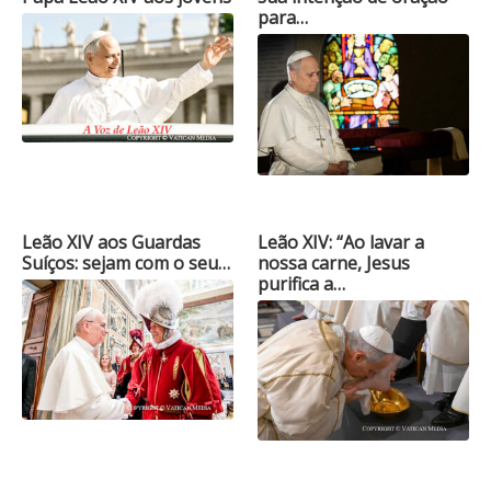
para…
Leão XIV aos Guardas
Leão XIV: “Ao lavar a
Suíços: sejam com o seu…
nossa carne, Jesus
purifica a…