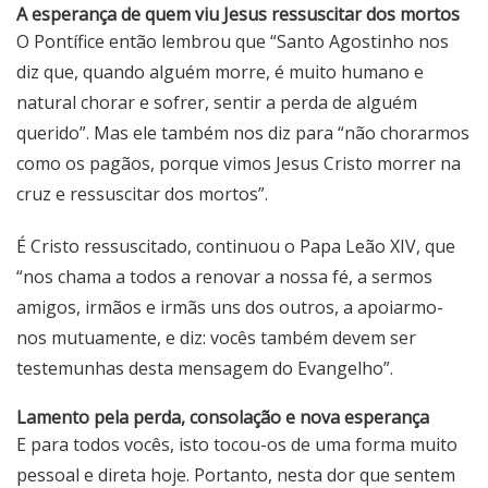
A esperança de quem viu Jesus ressuscitar dos mortos
O Pontífice então lembrou que “Santo Agostinho nos
diz que, quando alguém morre, é muito humano e
natural chorar e sofrer, sentir a perda de alguém
querido”. Mas ele também nos diz para “não chorarmos
como os pagãos, porque vimos Jesus Cristo morrer na
cruz e ressuscitar dos mortos”.
É Cristo ressuscitado, continuou o Papa Leão XIV, que
“nos chama a todos a renovar a nossa fé, a sermos
amigos, irmãos e irmãs uns dos outros, a apoiarmo-
nos mutuamente, e diz: vocês também devem ser
testemunhas desta mensagem do Evangelho”.
Lamento pela perda, consolação e nova esperança
E para todos vocês, isto tocou-os de uma forma muito
pessoal e direta hoje. Portanto, nesta dor que sentem