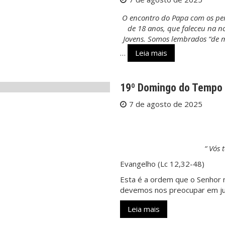
O encontro do Papa com os per
de 18 anos, que faleceu na n
Jovens. Somos lembrados “de ma
…
Leia mais
19º Domingo do Temp
7 de agosto de 2025
“ Vós 
Evangelho (Lc 12,32-48)
Esta é a ordem que o Senhor n
devemos nos preocupar em jun
Leia mais