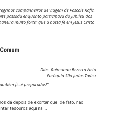
egrinos companheiros de viagem de Pascale Rafic,
oite passada enquanto participava do Jubileu dos
neira muito forte” que a nossa fé em Jesus Cristo
o Comum
Diác. Raimundo Bezerra Neto
Paróquia São Judas Tadeu
também ficai preparados!”
os dá depois de exortar que, de fato, não
tar tesouros aqui na …