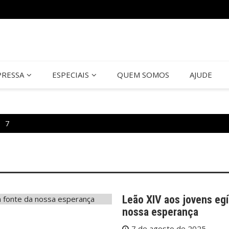
PRESSA
ESPECIAIS
QUEM SOMOS
AJUDE
7
Leão XIV aos jovens egí
nossa esperança
7 de agosto de 2025