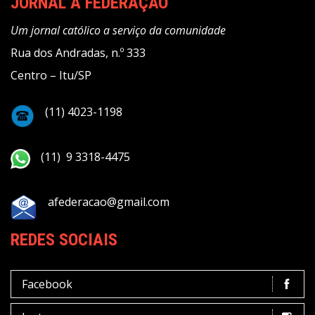
JORNAL A FEDERAÇÃO
Um jornal católico a serviço da comunidade
Rua dos Andradas, n.º 333
Centro – Itu/SP
(11) 4023-1198
(11) 9 3318-4475
afederacao@gmail.com
REDES SOCIAIS
Facebook