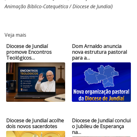
Animação Bíblico-Catequética / Diocese de Jundiaí)
Veja mais
Diocese de Jundiaí
Dom Arnaldo anuncia
promove Encontros
nova estrutura pastoral
Teológicos…
para a…
Diocese de Jundiaí acolhe
Diocese de Jundiaí conclui
dois novos sacerdotes
o Jubileu de Esperança
na…