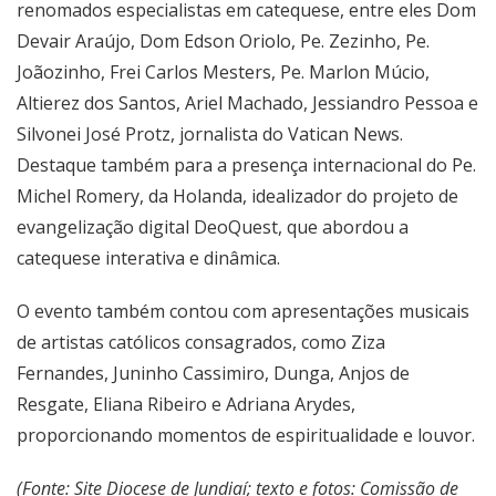
renomados especialistas em catequese, entre eles Dom
Devair Araújo, Dom Edson Oriolo, Pe. Zezinho, Pe.
Joãozinho, Frei Carlos Mesters, Pe. Marlon Múcio,
Altierez dos Santos, Ariel Machado, Jessiandro Pessoa e
Silvonei José Protz, jornalista do Vatican News.
Destaque também para a presença internacional do Pe.
Michel Romery, da Holanda, idealizador do projeto de
evangelização digital DeoQuest, que abordou a
catequese interativa e dinâmica.
O evento também contou com apresentações musicais
de artistas católicos consagrados, como Ziza
Fernandes, Juninho Cassimiro, Dunga, Anjos de
Resgate, Eliana Ribeiro e Adriana Arydes,
proporcionando momentos de espiritualidade e louvor.
(Fonte: Site Diocese de Jundiaí; texto e fotos: Comissão de