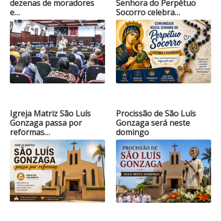
dezenas de moradores
Senhora do Perpétuo
e…
Socorro celebra…
Igreja Matriz São Luís
Procissão de São Luís
Gonzaga passa por
Gonzaga será neste
reformas…
domingo