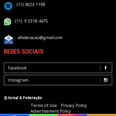
(11) 4023-1198
(11) 9 3318-4475
afederacao@gmail.com
REDES SOCIAIS
Facebook
Instagram
@Jornal A Federação
Terms of Use
Privacy Policy
Advertisement Policy