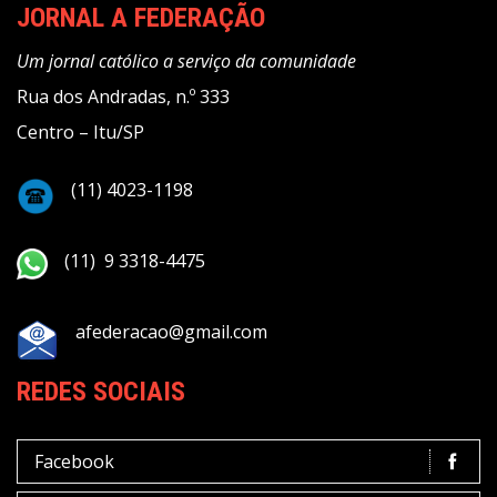
JORNAL A FEDERAÇÃO
Um jornal católico a serviço da comunidade
Rua dos Andradas, n.º 333
Centro – Itu/SP
(11) 4023-1198
(11) 9 3318-4475
afederacao@gmail.com
REDES SOCIAIS
Facebook