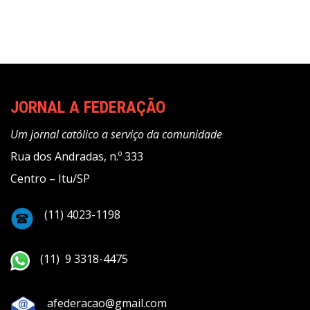
JORNAL A FEDERAÇÃO
Um jornal católico a serviço da comunidade
Rua dos Andradas, n.º 333
Centro – Itu/SP
(11) 4023-1198
(11) 9 3318-4475
afederacao@gmail.com