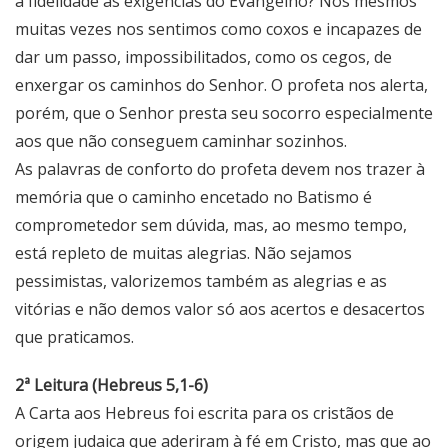
a fidelidade às exigências do Evangelho? Nós mesmos
muitas vezes nos sentimos como coxos e incapazes de
dar um passo, impossibilitados, como os cegos, de
enxergar os caminhos do Senhor. O profeta nos alerta,
porém, que o Senhor presta seu socorro especialmente
aos que não conseguem caminhar sozinhos.
As palavras de conforto do profeta devem nos trazer à
memória que o caminho encetado no Batismo é
comprometedor sem dúvida, mas, ao mesmo tempo,
está repleto de muitas alegrias. Não sejamos
pessimistas, valorizemos também as alegrias e as
vitórias e não demos valor só aos acertos e desacertos
que praticamos.
2ª Leitura (Hebreus 5,1-6)
A Carta aos Hebreus foi escrita para os cristãos de
origem judaica que aderiram à fé em Cristo, mas que ao