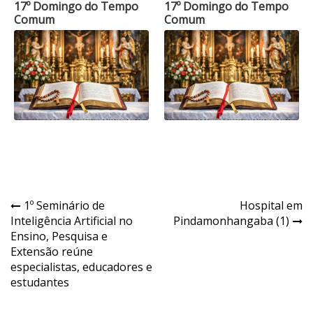
17º Domingo do Tempo
17º Domingo do Tempo
Comum
Comum
Navegação
1º Seminário de
Hospital em
Inteligência Artificial no
Pindamonhangaba (1)
de
Ensino, Pesquisa e
Post
Extensão reúne
especialistas, educadores e
estudantes