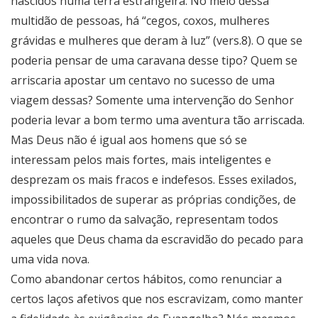
nascidos numa terra estrangeira. No meio dessa
multidão de pessoas, há “cegos, coxos, mulheres
grávidas e mulheres que deram à luz” (vers.8). O que se
poderia pensar de uma caravana desse tipo? Quem se
arriscaria apostar um centavo no sucesso de uma
viagem dessas? Somente uma intervenção do Senhor
poderia levar a bom termo uma aventura tão arriscada.
Mas Deus não é igual aos homens que só se
interessam pelos mais fortes, mais inteligentes e
desprezam os mais fracos e indefesos. Esses exilados,
impossibilitados de superar as próprias condições, de
encontrar o rumo da salvação, representam todos
aqueles que Deus chama da escravidão do pecado para
uma vida nova.
Como abandonar certos hábitos, como renunciar a
certos laços afetivos que nos escravizam, como manter