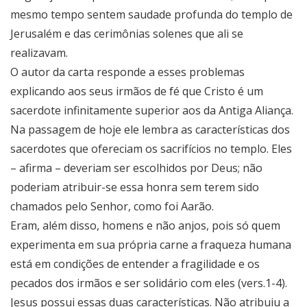
mesmo tempo sentem saudade profunda do templo de
Jerusalém e das cerimônias solenes que ali se
realizavam.
O autor da carta responde a esses problemas
explicando aos seus irmãos de fé que Cristo é um
sacerdote infinitamente superior aos da Antiga Aliança.
Na passagem de hoje ele lembra as características dos
sacerdotes que ofereciam os sacrifícios no templo. Eles
– afirma – deveriam ser escolhidos por Deus; não
poderiam atribuir-se essa honra sem terem sido
chamados pelo Senhor, como foi Aarão.
Eram, além disso, homens e não anjos, pois só quem
experimenta em sua própria carne a fraqueza humana
está em condições de entender a fragilidade e os
pecados dos irmãos e ser solidário com eles (vers.1-4).
Jesus possui essas duas características. Não atribuiu a