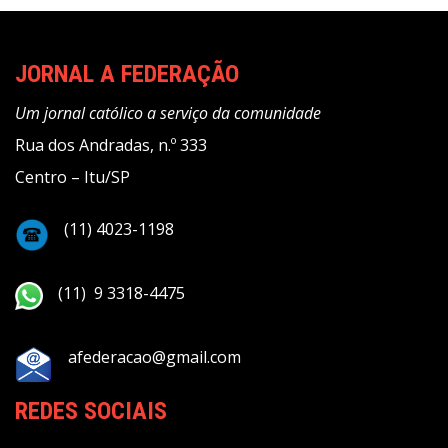
JORNAL A FEDERAÇÃO
Um jornal católico a serviço da comunidade
Rua dos Andradas, n.º 333
Centro – Itu/SP
(11) 4023-1198
(11) 9 3318-4475
afederacao@gmail.com
REDES SOCIAIS