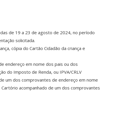
zadas de 19 a 23 de agosto de 2024, no período
ntação solicitada.
ança, cópia do Cartão Cidadão da criança e
 de endereço em nome dos pais ou dos
aração do Imposto de Renda, ou IPVA/CRLV
ado de um dos comprovantes de endereço em nome
 em Cartório acompanhado de um dos comprovantes