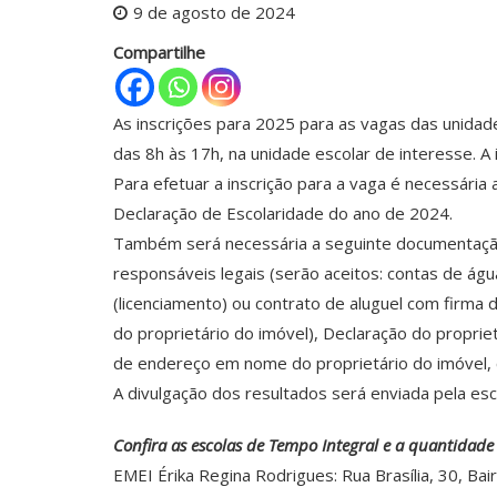
9 de agosto de 2024
Compartilhe
As inscrições para 2025 para as vagas das unidad
das 8h às 17h, na unidade escolar de interesse. A
Para efetuar a inscrição para a vaga é necessária
Declaração de Escolaridade do ano de 2024.
Também será necessária a seguinte documentação
responsáveis legais (serão aceitos: contas de ág
(licenciamento) ou contrato de aluguel com fir
do proprietário do imóvel), Declaração do propr
de endereço em nome do proprietário do imóvel, 
A divulgação dos resultados será enviada pela esc
Confira as escolas de Tempo Integral e a quantidad
EMEI Érika Regina Rodrigues: Rua Brasília, 30, Bair