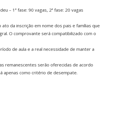
deu – 1ª fase: 90 vagas, 2ª fase: 20 vagas
ato da inscrição em nome dos pais e famílias que
gral. O comprovante será compatibilizado com o
ríodo de aula e a real necessidade de manter a
agas remanescentes serão oferecidas de acordo
erá apenas como critério de desempate.