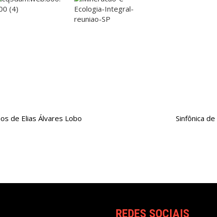
os de Elias Álvares Lobo
Sinfônica de
REDES SOCIAIS