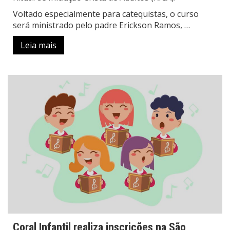
Voltado especialmente para catequistas, o curso
será ministrado pelo padre Erickson Ramos, …
Leia mais
Coral Infantil realiza inscrições na São