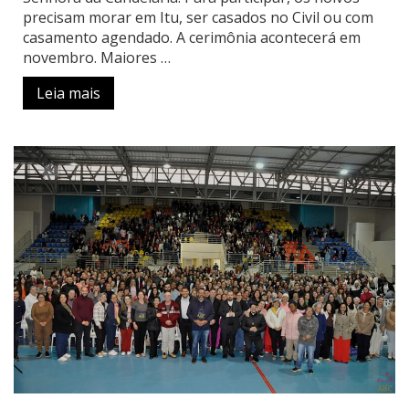
precisam morar em Itu, ser casados no Civil ou com
casamento agendado. A cerimônia acontecerá em
novembro. Maiores …
Leia mais