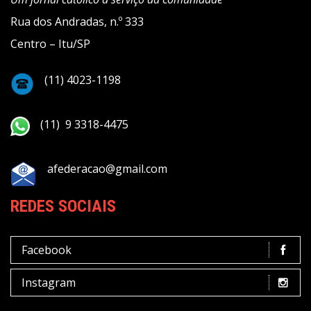
Rua dos Andradas, n.º 333
Centro – Itu/SP
(11) 4023-1198
(11) 9 3318-4475
afederacao@gmail.com
REDES SOCIAIS
Facebook
Instagram