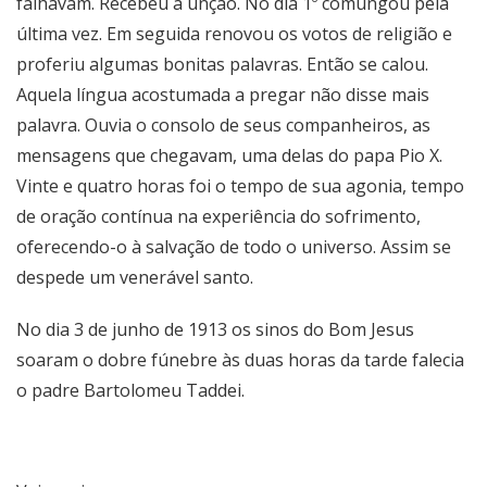
falhavam. Recebeu a unção. No dia 1º comungou pela
última vez. Em seguida renovou os votos de religião e
proferiu algumas bonitas palavras. Então se calou.
Aquela língua acostumada a pregar não disse mais
palavra. Ouvia o consolo de seus companheiros, as
mensagens que chegavam, uma delas do papa Pio X.
Vinte e quatro horas foi o tempo de sua agonia, tempo
de oração contínua na experiência do sofrimento,
oferecendo-o à salvação de todo o universo. Assim se
despede um venerável santo.
No dia 3 de junho de 1913 os sinos do Bom Jesus
soaram o dobre fúnebre às duas horas da tarde falecia
o padre Bartolomeu Taddei.