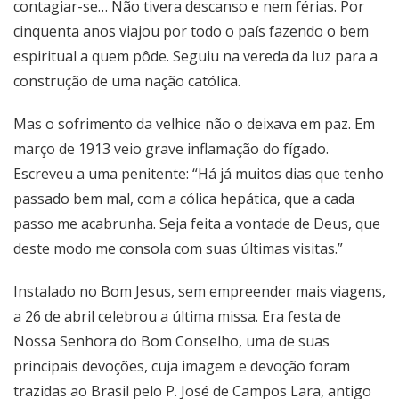
contagiar-se… Não tivera descanso e nem férias. Por
cinquenta anos viajou por todo o país fazendo o bem
espiritual a quem pôde. Seguiu na vereda da luz para a
construção de uma nação católica.
Mas o sofrimento da velhice não o deixava em paz. Em
março de 1913 veio grave inflamação do fígado.
Escreveu a uma penitente: “Há já muitos dias que tenho
passado bem mal, com a cólica hepática, que a cada
passo me acabrunha. Seja feita a vontade de Deus, que
deste modo me consola com suas últimas visitas.”
Instalado no Bom Jesus, sem empreender mais viagens,
a 26 de abril celebrou a última missa. Era festa de
Nossa Senhora do Bom Conselho, uma de suas
principais devoções, cuja imagem e devoção foram
trazidas ao Brasil pelo P. José de Campos Lara, antigo