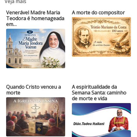
Veja mais
Venerável Madre Maria
A morte do compositor
Teodora é homenageada
em…
Quando Cristo venceu a
A espiritualidade da
morte
Semana Santa: caminho
de morte e vida