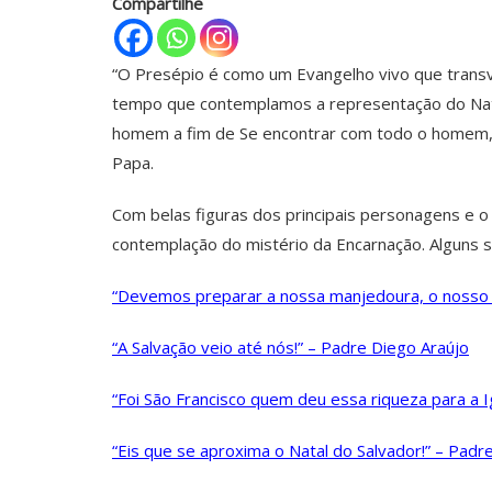
Compartilhe
“O Presépio é como um Evangelho vivo que transv
tempo que contemplamos a representação do Natal
homem a fim de Se encontrar com todo o homem, e
Papa.
Com belas figuras dos principais personagens e 
contemplação do mistério da Encarnação. Alguns s
“Devemos preparar a nossa manjedoura, o nosso p
“A Salvação veio até nós!” – Padre Diego Araújo
“Foi São Francisco quem deu essa riqueza para a Ig
“Eis que se aproxima o Natal do Salvador!” – Padr