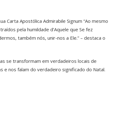
sua Carta Apostólica Admirabile Signum “Ao mesmo
raídos pela humildade d’Aquele que Se fez
ermos, também nós, unir-nos a Ele.” – destaca o
jas se transformam em verdadeiros locais de
 e nos falam do verdadeiro significado do Natal.