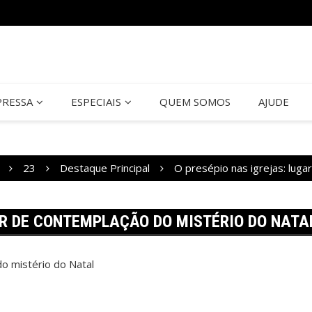
PRESSA
ESPECIAIS
QUEM SOMOS
AJUDE
23
Destaque Principal
O presépio nas igrejas: luga
AR DE CONTEMPLAÇÃO DO MISTÉRIO DO NATA