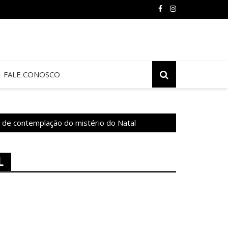
FALE CONOSCO
r de contemplação do mistério do Natal
L