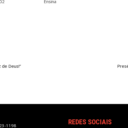
z de Deus!”
Presé
REDES SOCIAIS
023-1198