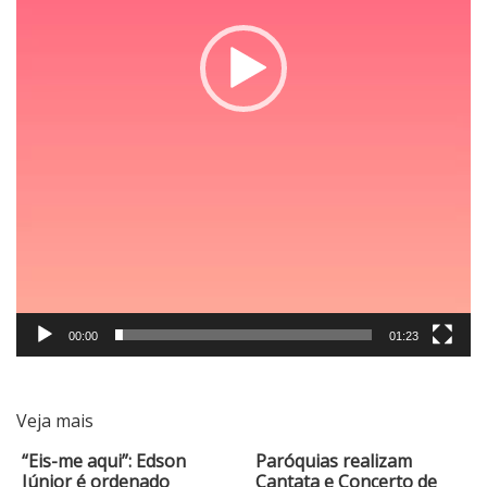
00:00
01:23
Veja mais
“Eis-me aqui”: Edson
Paróquias realizam
Júnior é ordenado
Cantata e Concerto de