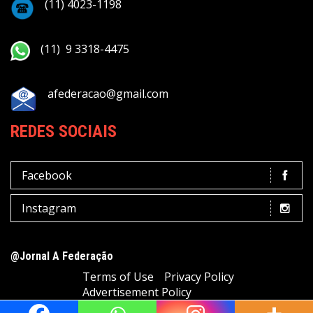
(11) 4023-1198
(11) 9 3318-4475
afederacao@gmail.com
REDES SOCIAIS
Facebook
Instagram
@Jornal A Federação
Terms of Use
Privacy Policy
Advertisement Policy