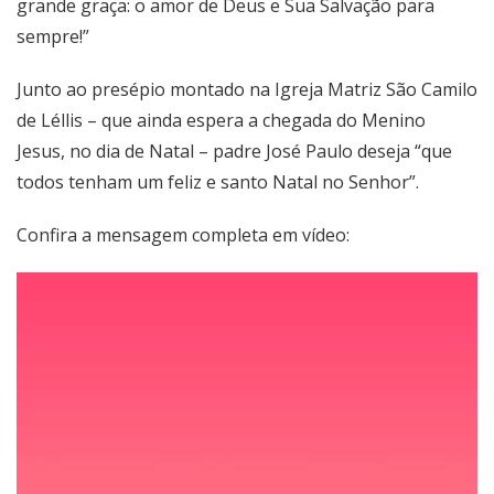
grande graça: o amor de Deus e Sua Salvação para
sempre!”
Junto ao presépio montado na Igreja Matriz São Camilo
de Léllis – que ainda espera a chegada do Menino
Jesus, no dia de Natal – padre José Paulo deseja “que
todos tenham um feliz e santo Natal no Senhor”.
Confira a mensagem completa em vídeo:
Tocador
de
vídeo