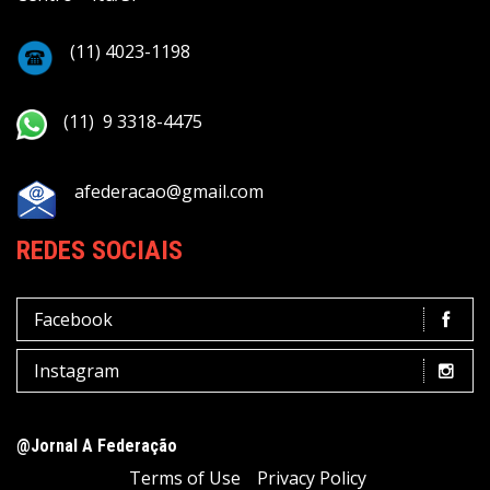
(11) 4023-1198
(11) 9 3318-4475
afederacao@gmail.com
REDES SOCIAIS
Facebook
Instagram
@Jornal A Federação
Terms of Use
Privacy Policy