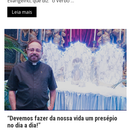
Evangelho, que diz: “o Verbo …
Leia mais
“Devemos fazer da nossa vida um presépio
no dia a dia!”