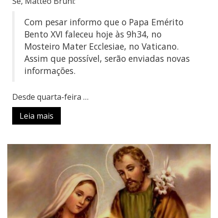
Sé, Matteo Bruni:
Com pesar informo que o Papa Emérito
Bento XVI faleceu hoje às 9h34, no
Mosteiro Mater Ecclesiae, no Vaticano.
Assim que possível, serão enviadas novas
informações.
Desde quarta-feira …
Leia mais