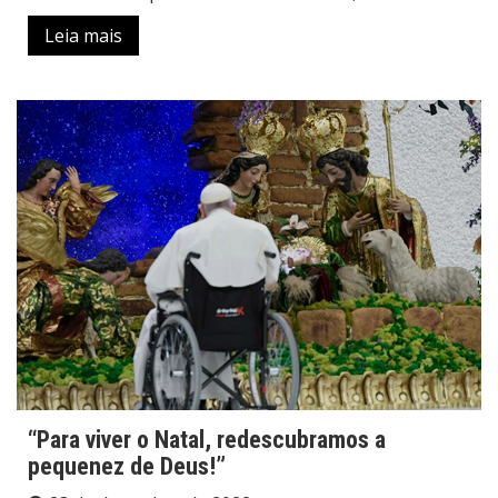
Leia mais
“Para viver o Natal, redescubramos a
pequenez de Deus!”