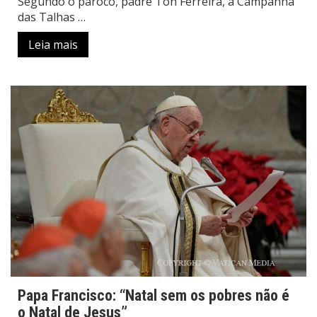
Segundo o pároco, padre Ton Ferreira, a Campanha
das Talhas …
Leia mais
Papa Francisco: “Natal sem os pobres não é
o Natal de Jesus”