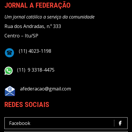
JORNAL A FEDERAÇÃO
Um jornal católico a serviço da comunidade
Rua dos Andradas, n.º 333
Centro – Itu/SP
(11) 4023-1198
(11) 9 3318-4475
afederacao@gmail.com
REDES SOCIAIS
Facebook