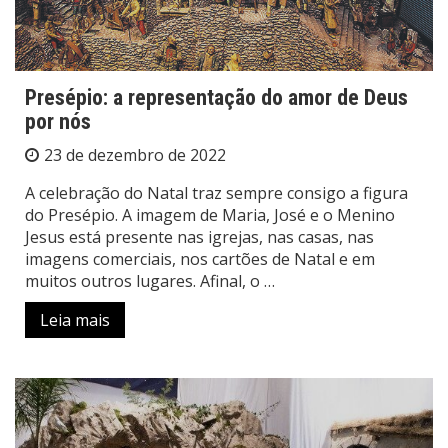
Presépio: a representação do amor de Deus
por nós
23 de dezembro de 2022
A celebração do Natal traz sempre consigo a figura
do Presépio. A imagem de Maria, José e o Menino
Jesus está presente nas igrejas, nas casas, nas
imagens comerciais, nos cartões de Natal e em
muitos outros lugares. Afinal, o …
Leia mais