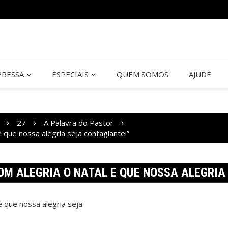
PRESSA
ESPECIAIS
QUEM SOMOS
AJUDE
27
A Palavra do Pastor
 que nossa alegria seja contagiante!”
M ALEGRIA O NATAL E QUE NOSSA ALEGRIA