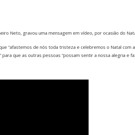
heiro Neto, gravou uma mensagem em vídeo, por ocasião do Natal,
e “afastemos de nós toda tristeza e celebremos o Natal com ale
e” para que as outras pessoas “possam sentir a nossa alegria e fa