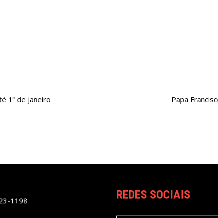
é 1º de janeiro
Papa Francisc
REDES SOCIAIS
023-1198