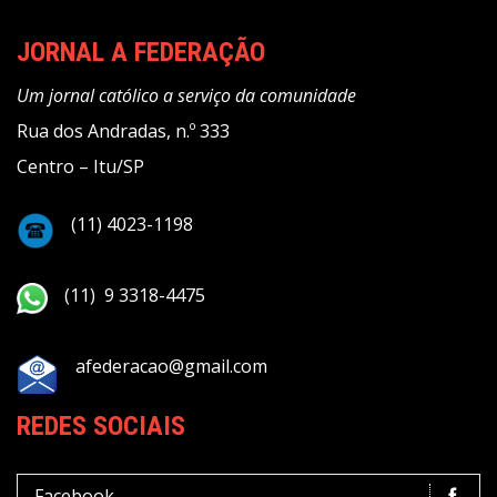
JORNAL A FEDERAÇÃO
Um jornal católico a serviço da comunidade
Rua dos Andradas, n.º 333
Centro – Itu/SP
(11) 4023-1198
(11) 9 3318-4475
afederacao@gmail.com
REDES SOCIAIS
Facebook