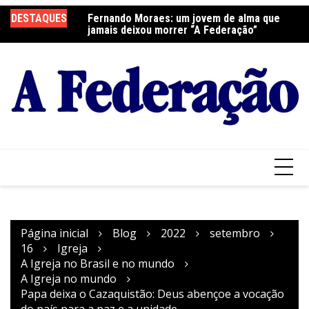
Ir
DESTAQUES
Fernando Moraes: um jovem de alma que
Curso Oração e Vida na Paróquia São José
Ce
para
jamais deixou morrer “A Federação”
S
o
conteúdo
Página inicial
Blog
2022
setembro
16
Igreja
A Igreja no Brasil e no mundo
A Igreja no mundo
Papa deixa o Cazaquistão: Deus abençoe a vocação
do país para a paz e a unidade