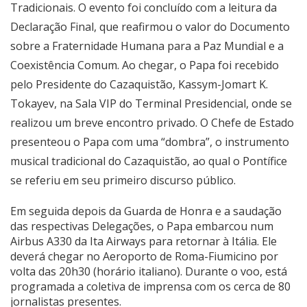
Tradicionais. O evento foi concluído com a leitura da
Declaração Final, que reafirmou o valor do Documento
sobre a Fraternidade Humana para a Paz Mundial e a
Coexistência Comum. Ao chegar, o Papa foi recebido
pelo Presidente do Cazaquistão, Kassym-Jomart K.
Tokayev, na Sala VIP do Terminal Presidencial, onde se
realizou um breve encontro privado. O Chefe de Estado
presenteou o Papa com uma “dombra”, o instrumento
musical tradicional do Cazaquistão, ao qual o Pontífice
se referiu em seu primeiro discurso público.
Em seguida depois da Guarda de Honra e a saudação
das respectivas Delegações, o Papa embarcou num
Airbus A330 da Ita Airways para retornar à Itália. Ele
deverá chegar no Aeroporto de Roma-Fiumicino por
volta das 20h30 (horário italiano). Durante o voo, está
programada a coletiva de imprensa com os cerca de 80
jornalistas presentes.