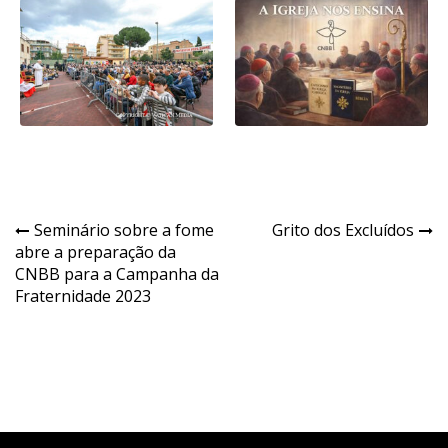
Navegação
Seminário sobre a fome
Grito dos Excluídos
abre a preparação da
de
CNBB para a Campanha da
Post
Fraternidade 2023