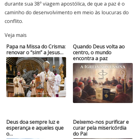
durante sua 38ª viagem apostólica, de que a paz é o
caminho do desenvolvimento em meio às loucuras do
conflito.
Veja mais
Papa na Missa do Crisma:
Quando Deus volta ao
renovar o “sim” a Jesus…
centro, o mundo
encontra a paz
Deus doa sempre luz e
Deixemo-nos purificar e
esperança e aqueles que
curar pela misericórdia
o…
do Pai