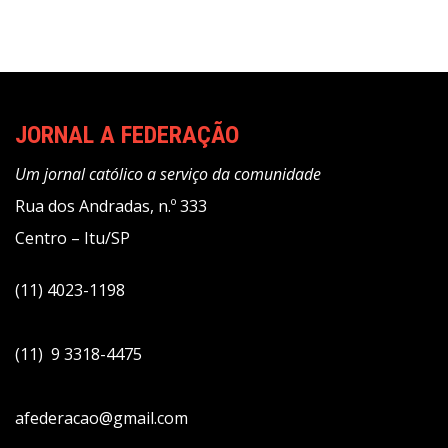
JORNAL A FEDERAÇÃO
Um jornal católico a serviço da comunidade
Rua dos Andradas, n.º 333
Centro – Itu/SP
(11) 4023-1198
(11) 9 3318-4475
afederacao@gmail.com