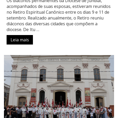
Os diáconos permanentes da Diocese de Jundiaí,
acompanhados de suas esposas, estiveram reunidos
no Retiro Espiritual Canônico entre os dias 9 e 11 de
setembro. Realizado anualmente, o Retiro reuniu
diáconos das diversas cidades que compõem a
diocese. De Itu …
Leia mais