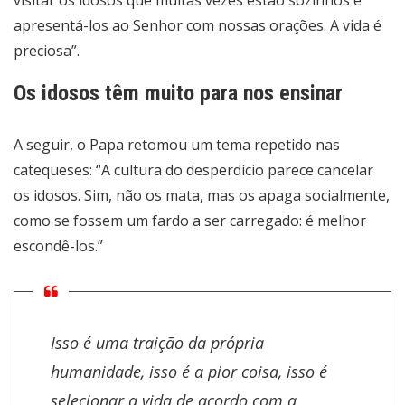
visitar os idosos que muitas vezes estão sozinhos e
apresentá-los ao Senhor com nossas orações. A vida é
preciosa”.
Os idosos têm muito para nos ensinar
A seguir, o Papa retomou um tema repetido nas
catequeses: “A cultura do desperdício parece cancelar
os idosos. Sim, não os mata, mas os apaga socialmente,
como se fossem um fardo a ser carregado: é melhor
escondê-los.”
Isso é uma traição da própria
humanidade, isso é a pior coisa, isso é
selecionar a vida de acordo com a