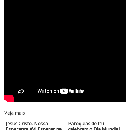
Veja mais
Jesus Cristo, Nossa
Paróquias de Itu
Esperança XVI Esperar na
celebram o Dia Mundial