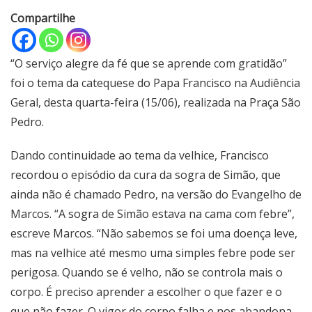
Compartilhe
“O serviço alegre da fé que se aprende com gratidão”
foi o tema da catequese do Papa Francisco na Audiência
Geral, desta quarta-feira (15/06), realizada na Praça São
Pedro.
Dando continuidade ao tema da velhice, Francisco
recordou o episódio da cura da sogra de Simão, que
ainda não é chamado Pedro, na versão do Evangelho de
Marcos. “A sogra de Simão estava na cama com febre”,
escreve Marcos. “Não sabemos se foi uma doença leve,
mas na velhice até mesmo uma simples febre pode ser
perigosa. Quando se é velho, não se controla mais o
corpo. É preciso aprender a escolher o que fazer e o
que não fazer. O vigor do corpo falha e nos abandona,