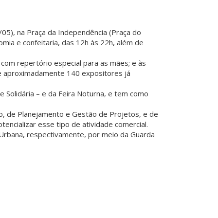
/05), na Praça da Independência (Praça do
mia e confeitaria, das 12h às 22h, além de
, com repertório especial para as mães; e às
que aproximadamente 140 expositores já
 e Solidária – e da Feira Noturna, e tem como
rico, de Planejamento e Gestão de Projetos, e de
encializar esse tipo de atividade comercial.
e Urbana, respectivamente, por meio da Guarda