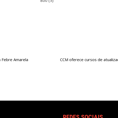
ra Febre Amarela
CCM oferece cursos de atualizaç
REDES SOCIAIS