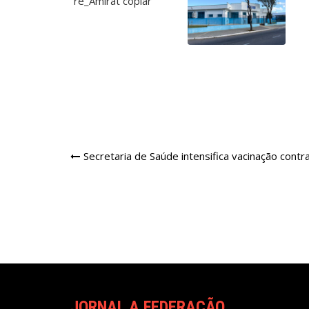
Navegação
Secretaria de Saúde intensifica vacinação cont
de
Post
JORNAL A FEDERAÇÃO