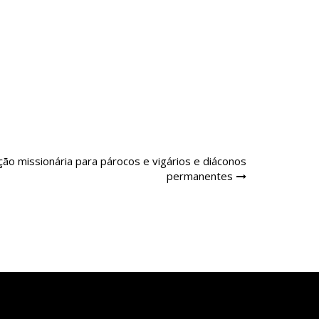
ão missionária para párocos e vigários e diáconos
permanentes