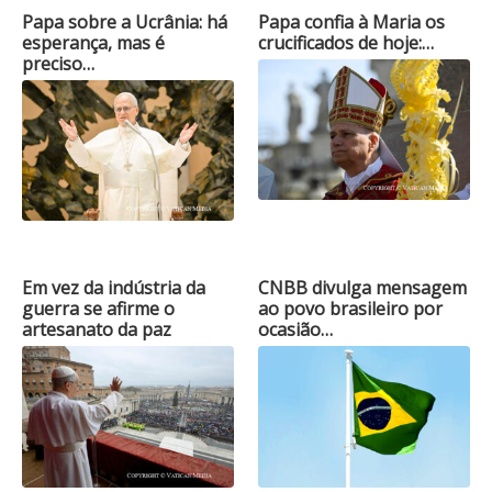
Papa sobre a Ucrânia: há
Papa confia à Maria os
esperança, mas é
crucificados de hoje:…
preciso…
Em vez da indústria da
CNBB divulga mensagem
guerra se afirme o
ao povo brasileiro por
artesanato da paz
ocasião…