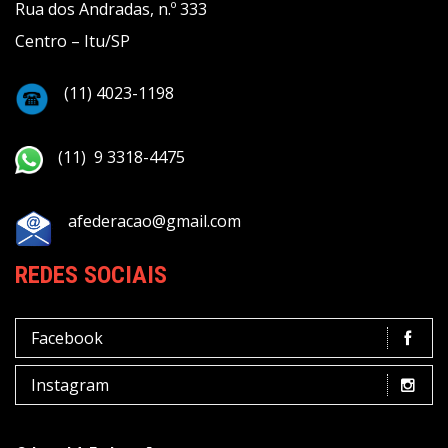
Rua dos Andradas, n.º 333
Centro – Itu/SP
(11) 4023-1198
(11) 9 3318-4475
afederacao@gmail.com
REDES SOCIAIS
Facebook
Instagram