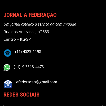
JORNAL A FEDERAÇÃO
Um jornal católico a serviço da comunidade
Rua dos Andradas, n.º 333
Centro – Itu/SP
(11) 4023-1198
(11) 9 3318-4475
afederacao@gmail.com
REDES SOCIAIS