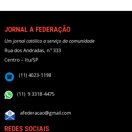
JORNAL A FEDERAÇÃO
Um jornal católico a serviço da comunidade
Rua dos Andradas, n.º 333
Centro – Itu/SP
(11) 4023-1198
(11) 9 3318-4475
afederacao@gmail.com
REDES SOCIAIS