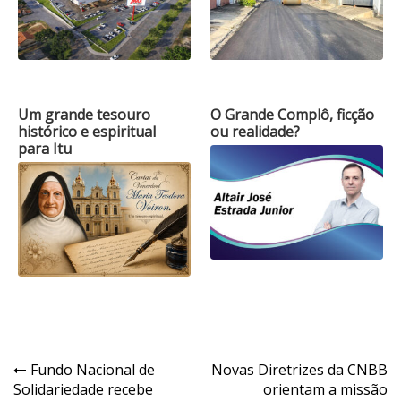
Um grande tesouro
O Grande Complô, ficção
histórico e espiritual
ou realidade?
para Itu
Navegação
Fundo Nacional de
Novas Diretrizes da CNBB
Solidariedade recebe
orientam a missão