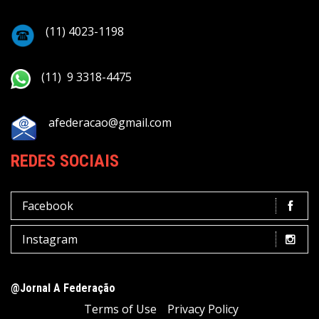
(11) 4023-1198
(11) 9 3318-4475
afederacao@gmail.com
REDES SOCIAIS
Facebook
Instagram
@Jornal A Federação
Terms of Use
Privacy Policy