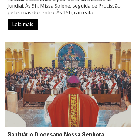
Jundiaí. Às 9h, Missa Solene, seguida de Procissão
pelas ruas do centro. Às 15h, carreata …
Leia mais
Santuário Diocesano Nossa Senhora