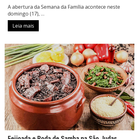
A abertura da Semana da Família acontece neste
domingo (17), …
Leia mais
Feijoada e Roda de Samba na São Judas