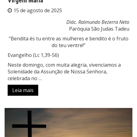
Virgem Maria
15 de agosto de 2025
Diác. Raimundo Bezerra Neto
Paróquia São Judas Tadeu
“Bendita és tu entre as mulheres e bendito é o fruto
do teu ventre!”
Evangelho (Lc 1,39-56)
Neste domingo, com muita alegria, vivenciamos a
Solenidade da Assunção de Nossa Senhora,
celebrada no …
Leia mais