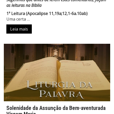
as leituras na Bíblia
1ª Leitura (Apocalipse 11,19a;12,1-6a.10ab)
Uma certa …
Leia mais
Solenidade da Assunção da Bem-aventurada