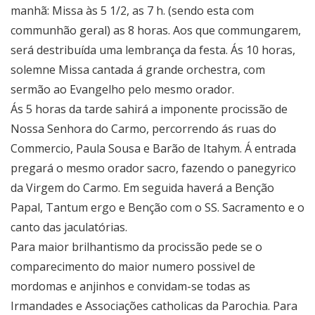
manhã: Missa às 5 1/2, as 7 h. (sendo esta com
communhão geral) as 8 horas. Aos que commungarem,
será destribuída uma lembrança da festa. Ás 10 horas,
solemne Missa cantada á grande orchestra, com
sermão ao Evangelho pelo mesmo orador.
Ás 5 horas da tarde sahirá a imponente procissão de
Nossa Senhora do Carmo, percorrendo ás ruas do
Commercio, Paula Sousa e Barão de Itahym. Á entrada
pregará o mesmo orador sacro, fazendo o panegyrico
da Virgem do Carmo. Em seguida haverá a Benção
Papal, Tantum ergo e Benção com o SS. Sacramento e o
canto das jaculatórias.
Para maior brilhantismo da procissão pede se o
comparecimento do maior numero possivel de
mordomas e anjinhos e convidam-se todas as
Irmandades e Associações catholicas da Parochia. Para