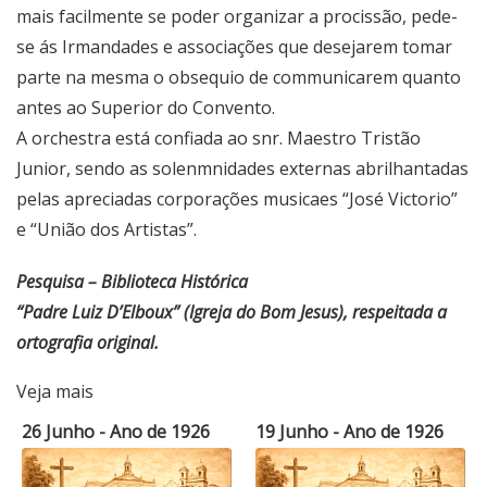
mais facilmente se poder organizar a procissão, pede-
se ás Irmandades e associações que desejarem tomar
parte na mesma o obsequio de communicarem quanto
antes ao Superior do Convento.
A orchestra está confiada ao snr. Maestro Tristão
Junior, sendo as solenmnidades externas abrilhantadas
pelas apreciadas corporações musicaes “José Victorio”
e “União dos Artistas”.
Pesquisa – Biblioteca Histórica
“Padre Luiz D’Elboux” (Igreja do Bom Jesus), respeitada a
ortografia original.
Veja mais
26 Junho - Ano de 1926
19 Junho - Ano de 1926